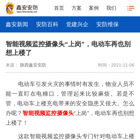
首页
方案
案例
我们
鑫安新闻
安防百科
党建兴企
安防维保
智能视频监控摄像头“上岗”，电动车再也别
想上楼了
来源：
陕西鑫安安防
时间：2021-11-06
电动车引发火灾的事情时有发生，物业人员不
能一直盯在电梯口，管理起来比较麻烦。若是不
管，电动车上楼充电带来的安全隐患又很大。怎么
办呢？
智能视频监控摄像头
“上岗”，电动车再也别想
上楼了！
这款智能视频监控摄像头专门针对电动车上楼