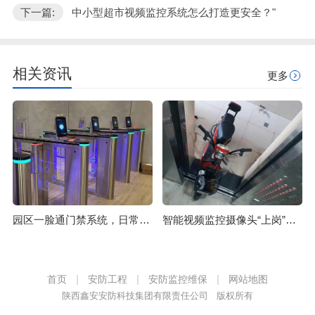
下一篇:
中小型超市视频监控系统怎么打造更安全？"
相关资讯
更多
园区一脸通门禁系统，日常管理和身份识别统一化
智能视频监控摄像头“上岗”，电动车再也别想上楼了
首页
安防工程
安防监控维保
网站地图
陕西鑫安安防科技集团有限责任公司 版权所有