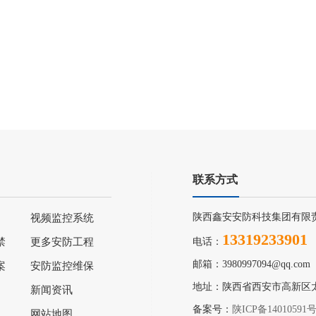
联系方式
陕西鑫安安防科技集团有限
视频监控系统
13319233901
禁
更多安防工程
电话：
邮箱：3980997094@qq.com
案
安防监控维保
地址：陕西省西安市高新区
新闻资讯
备案号：
陕ICP备14010591
网站地图