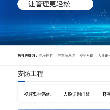
热搜关键词：
电子围栏
停车场系统
楼宇对讲
人脸识
安防工程
视频监控系统
人脸识别门禁
楼