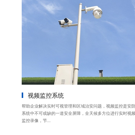
视频监控系统
帮助企业解决实时可视管理和区域治安问题，视频监控是安
系统中不可或缺的一道安全屏障，全天候多方位进行实时视
监控录像，节...