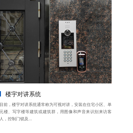
楼宇对讲系统
目前，楼宇对讲系统通常称为可视对讲，安装在住宅小区、单
元楼、写字楼等建筑或建筑群，用图像和声音来识别来访客
人，控制门锁及...