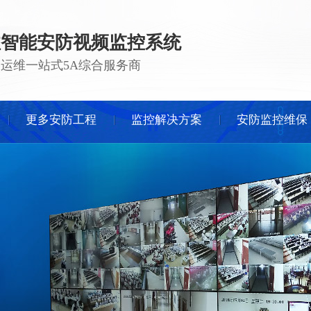
注智能安防视频监控系统
 · 运维一站式5A综合服务商
更多安防工程
监控解决方案
安防监控维保