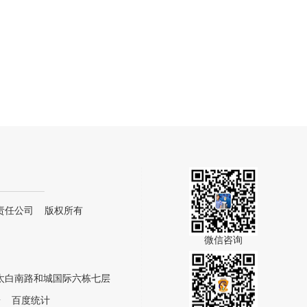
责任公司 版权所有
微信咨询
太白南路和城国际六栋七层
号
百度统计