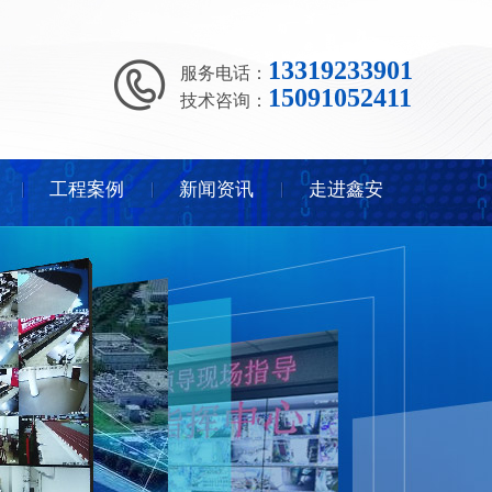
13319233901
服务电话：
15091052411
技术咨询：
工程案例
新闻资讯
走进鑫安