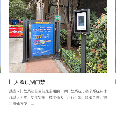
人脸识别门禁
防
感应卡门禁系统是目前最常用的一种门禁系统，整个系统从体
频
现以人为本、功能实用、技术强大、运行可靠、经济合理、施
工维修方便、...