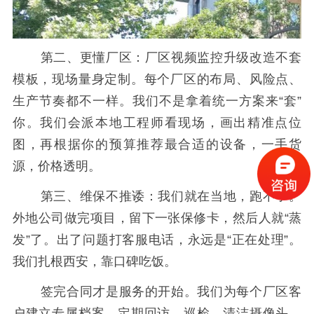
第二、更懂厂区：厂区视频监控升级改造不套
模板，现场量身定制。每个厂区的布局、风险点、
生产节奏都不一样。我们不是拿着统一方案来“套”
你。我们会派本地工程师看现场，画出精准点位
图，再根据你的预算推荐最合适的设备，一手货
源，价格透明。
第三、维保不推诿：我们就在当地，跑不了。
外地公司做完项目，留下一张保修卡，然后人就“蒸
发”了。出了问题打客服电话，永远是“正在处理”。
我们扎根西安，靠口碑吃饭。
签完合同才是服务的开始。我们为每个厂区客
户建立专属档案，定期回访、巡检、清洁摄像头、