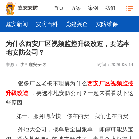
首页
方案
案例
我们
鑫安新闻
安防百科
党建兴企
安防维保
为什么西安厂区视频监控升级改造，要选本
地安防公司？
来源：
陕西鑫安安防
时间：2026-05-14
很多厂区老板不理解为什么
西安厂区视频监控
升级改造
，要选本地安防公司？一起来看看以下这
些原因。
第一、服务响应快：你在西安，我们也在西安
外地大公司，接单后全国派单，师傅可能从宝
鸡、渭南甚至更远的地方赶过来，光是路上就得大