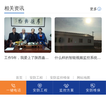
相关资讯
更多
工作5年，我爱上了陕西鑫安安防
什么样的智能视频监控系统能够解决中小型工厂的日常管理需求？
首页
安防工程
安防监控维保
网站地图
陕西鑫安安防科技集团有限责任公司 版权所有
一键电话
安防工程
监控方案
安防维保