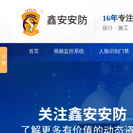
16年
专
设计 · 施工
首页
视频监控系统
人脸识别门禁