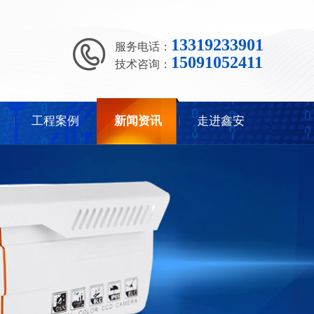
13319233901
服务电话：
15091052411
技术咨询：
工程案例
新闻资讯
走进鑫安