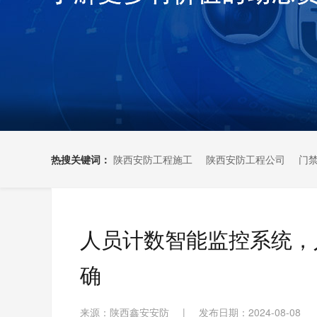
热搜关键词：
陕西安防工程施工
陕西安防工程公司
门
人员计数智能监控系统，
确
来源：陕西鑫安安防
|
发布日期：2024-08-08