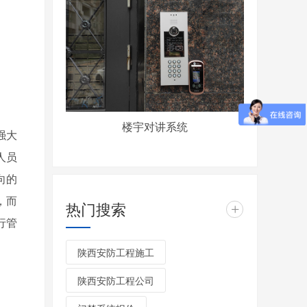
楼宇对讲系统
强大
人员
向的
，而
热门搜索
+
行管
陕西安防工程施工
陕西安防工程公司