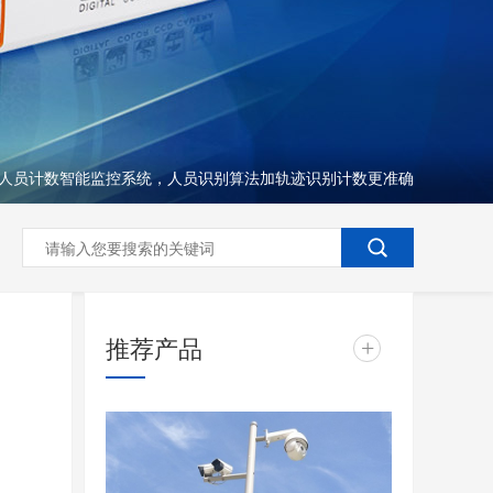
人员计数智能监控系统，人员识别算法加轨迹识别计数更准确
推荐产品
+