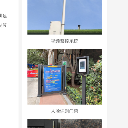
满足
别算
视频监控系统
人脸识别门禁