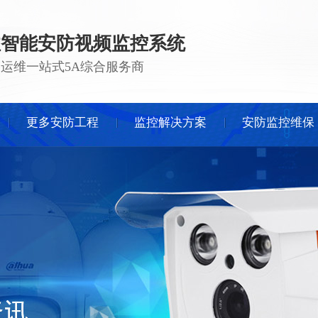
注智能安防视频监控系统
 · 运维一站式5A综合服务商
更多安防工程
监控解决方案
安防监控维保