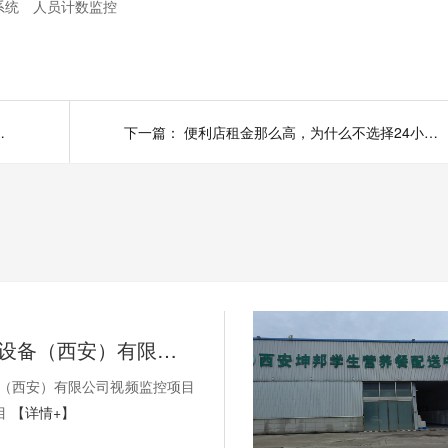
系统
人员计数监控
了这4点你就知道了！
下一篇：
便利店租金那么高，为什么不选择24小时智能云值守无人店呢？
SEW-传动设备（西安）有限公司视频监控项目以及无线AP项目
备（西安）有限公司视频监控项目
目
【详情+】