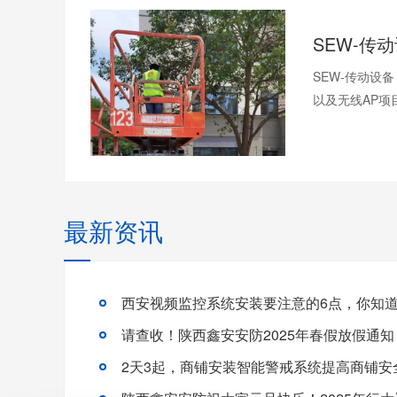
SEW-传动设
以及无线AP项
最新资讯
西安视频监控系统安装要注意的6点，你知
请查收！陕西鑫安安防2025年春假放假通知
2天3起，商铺安装智能警戒系统提高商铺安