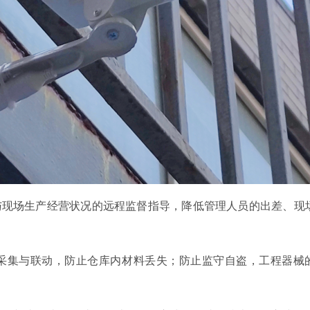
现场生产经营状况的远程监督指导，降低管理人员的出差、现
集与联动，防止仓库内材料丢失；防止监守自盗，工程器械