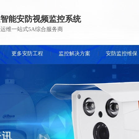
注智能安防视频监控系统
 · 运维一站式5A综合服务商
更多安防工程
监控解决方案
安防监控维保