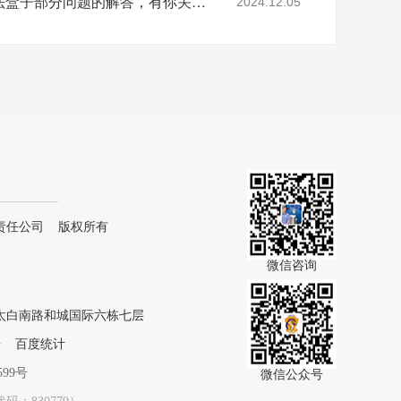
涨知识：关于AI智能算法盒子部分问题的解答，有你关心的吗？
2024.12.05
责任公司 版权所有
微信咨询
太白南路和城国际六栋七层
号
百度统计
599号
微信公众号