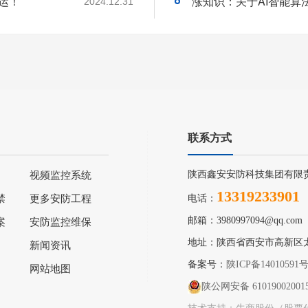
运！
2024.12.31
联系方式
陕西鑫安安防科技集团有限
视频监控系统
13319233901
禁
更多安防工程
电话：
邮箱：3980997094@qq.com
案
安防监控维保
地址：陕西省西安市高新区
新闻资讯
备案号：
陕ICP备14010591
网站地图
陕公网安备 61019002001