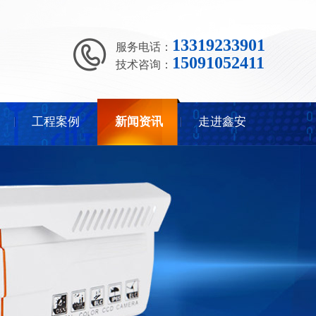
13319233901
服务电话：
15091052411
技术咨询：
工程案例
新闻资讯
走进鑫安