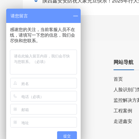
陕西鑫安安防祝大家元旦快乐！2025年行大
请您留言
感谢您的关注，当前客服人员不在
线，请填写一下您的信息，我们会
尽快和您联系。
网站导航
首页
人脸识别门
监控解决方
工程案例
走进鑫安
提交