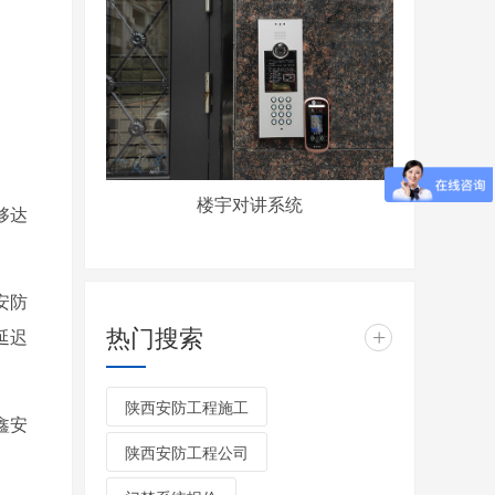
楼宇对讲系统
够达
安防
热门搜索
延迟
+
陕西安防工程施工
鑫安
陕西安防工程公司