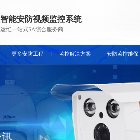
注智能安防视频监控系统
 · 运维一站式5A综合服务商
更多安防工程
监控解决方案
安防监控维保