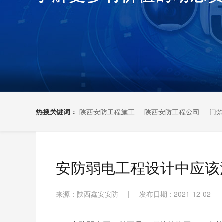
热搜关键词：
陕西安防工程施工
陕西安防工程公司
门
安防弱电工程设计中应该
来源：陕西鑫安安防
|
发布日期：2021-12-02