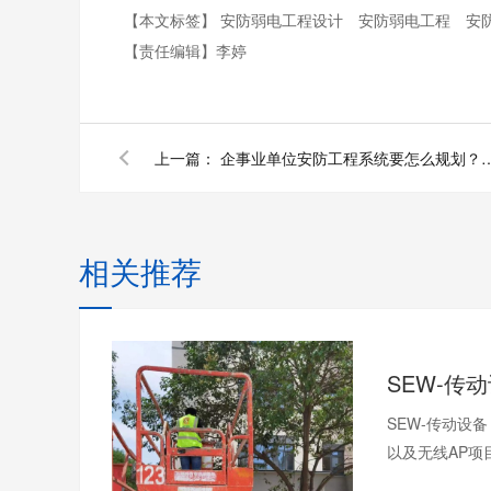
【本文标签】
安防弱电工程设计
安防弱电工程
安
【责任编辑】
李婷
上一篇：
企事业单位安防工程系统要怎么规划？
相关推荐
SEW-传动设
以及无线AP项