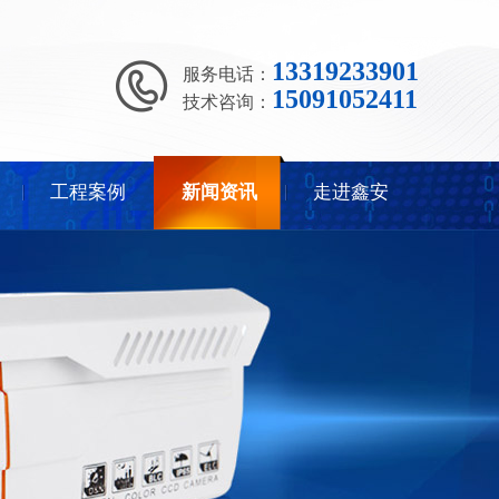
13319233901
服务电话：
15091052411
技术咨询：
工程案例
新闻资讯
走进鑫安