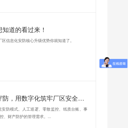
想知道的看过来！
厂区信息化安防核心升级优势你就知道了。
西安厂区信息化安防升级：告别人工守防，用数字化筑牢厂区安全屏障
统安防模式。人工巡逻、零散监控、纸质台账、事
、财产防护的管理需求。...