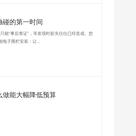
触碰的第一时间
只能“事后查证”，等发现时损失往往已经造成。您
电子围栏安装：让...
么做能大幅降低预算