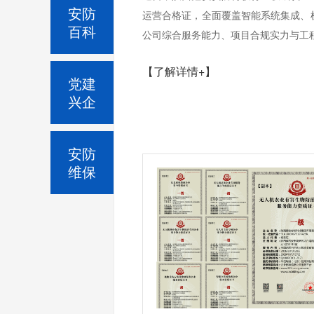
安防
运营合格证，全面覆盖智能系统集成、
百科
公司综合服务能力、项目合规实力与工
【了解详情+】
党建
兴企
安防
维保