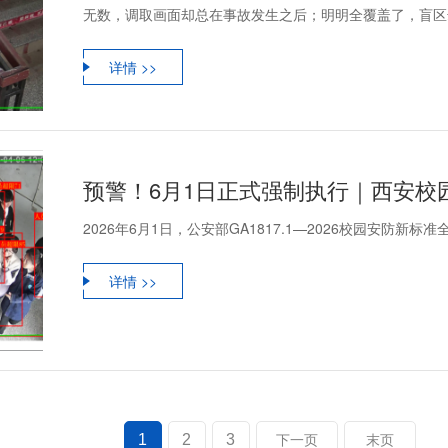
无数，调取画面却总在事故发生之后；明明全覆盖了，盲区却
详情 >>
预警！6月1日正式强制执行｜西安校
2026年6月1日，公安部GA1817.1—2026校园安防
详情 >>
1
2
3
下一页
末页