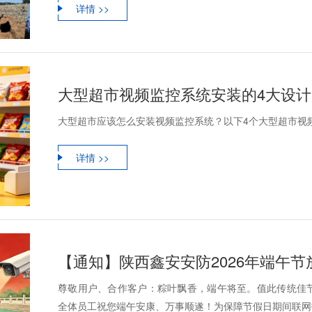
详情 >>
大型超市视频监控系统安装的4大设
大型超市应该怎么安装视频监控系统？以下4个大型超市视
详情 >>
【通知】陕西鑫安安防2026年端午
尊敬用户、合作客户：粽叶飘香，端午将至。值此传统佳
全体员工祝您端午安康、万事顺遂！为保障节假日期间联网报