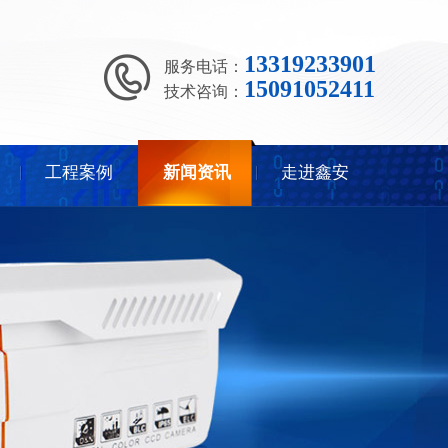
13319233901
服务电话：
15091052411
技术咨询：
工程案例
新闻资讯
走进鑫安