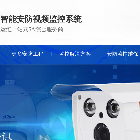
注智能安防视频监控系统
 · 运维一站式5A综合服务商
更多安防工程
监控解决方案
安防监控维保