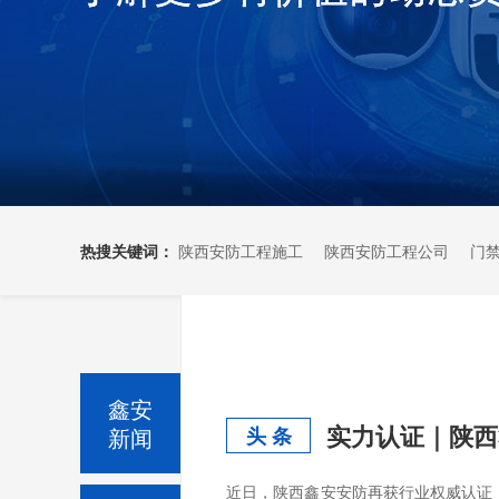
热搜关键词：
陕西安防工程施工
陕西安防工程公司
门
鑫安
新闻
头 条
近日，陕西鑫安安防再获行业权威认证