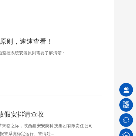
计原则，速速查看！
频监控系统安装原则需要了解清楚：
节放假安排请查收
节来临之际，陕西鑫安安防科技集团有限责任公司
警系统稳定运行、警情处...