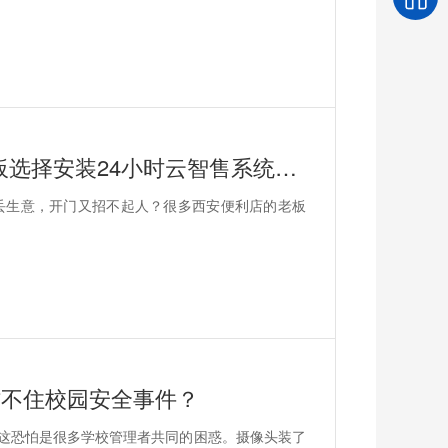
守店太累、雇人太贵？西安便利店老板选择安装24小时云智售系统解决问题
丢生意，开门又招不起人？很多西安便利店的老板
防不住校园安全事件？
？这恐怕是很多学校管理者共同的困惑。摄像头装了