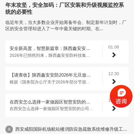
年末攻坚，安全加码：厂区安装和升级视频监控系
统的必要性
临近年关，当大多数企业开始筹备年会、制定新年计划时，厂
区的安全管理却进入了一年中最关键的时期。在...
01.08
安全新高度，智慧新篇章：陕西鑫安安防2026年发展展望
2026年已悄然到来，陕西鑫安安防科技集...
12.30
【请查收】陕西鑫安安防2026年元旦放假通知
根据《国务院办公厅关于2026年部分节假...
12.25
在西安怎么选择一家做园区智慧安防的公司？
在西安怎么选择一家做园区智慧安防的公司？...
西安咸阳国际机场航站楼消防应急疏散系统维修升级工程圆满完成