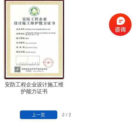
安防工程企业设计施工维
护能力证书
上一页
2
/
2