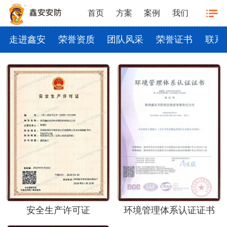
首页
方案
案例
我们
走进鑫安
荣誉资质
团队风采
荣誉证书
联系
安全生产许可证
环境管理体系认证证书