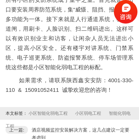
口要安装周界防范系统，集“威慑、阻挡、报警”等诸
多功能为一体。接下来就是人行通道系统，在进出
道闸，用刷卡、人脸识别、扫二维码进出。这样可
以有效识别业主和访客，让闲杂人员无法进出小
区，提高小区安全。还有楼宇对讲系统、门禁系
统、电子巡更系统、防盗报警系统、停车场管理系
统这些都是小区智能化弱电工程的标配。
如果需求，请联系陕西鑫安安防：4001-330-
110 & 15091052411 诚挚欢迎您的咨询！
本文标签：
小区智能化弱电工程
小区弱电工程
智能化弱电
工程
上一篇:
酒店视频监控安装解决方案，这几点建议一定要
考虑到