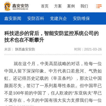
首页
方案
案例
我们
鑫安新闻
安防百科
党建兴企
安防维保
科技进步的背后，智能安防监控系统公司的
技术也在不断攀升
来源：
陕西鑫安安防
时间：2021-03-26
就在这个月，中美高层战略的对话，给每一位
中国人留下深深印象。中方代表口若悬河、气势如
虹。还记得历史记载的《辛丑条约》，那次让中国
颜面尽失，签订了一系列羞辱性条款。但中国早已
不是100年前的中国了，任人欺凌的“东亚病夫”早已
不复存在，今天的中国有强大实力支撑我们每一位