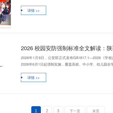
详情 >>
2026 校园安防强制标准全文解读：
2026年1月9日，公安部正式发布GA1817.1—202
2026年6月1日起强制实施，覆盖高校、中小学、幼儿园全学段
详情 >>
1
2
3
下一页
末页