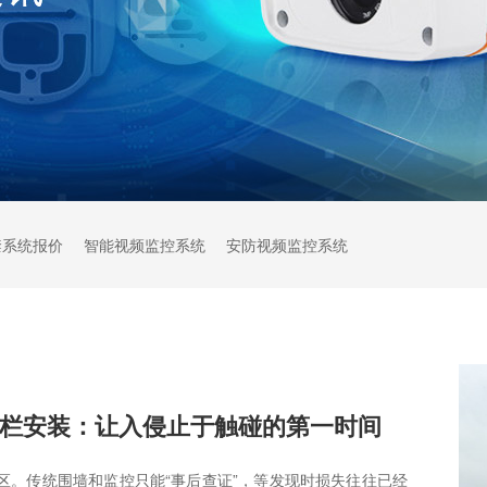
禁系统报价
智能视频监控系统
安防视频监控系统
栏安装：让入侵止于触碰的第一时间
区。传统围墙和监控只能“事后查证”，等发现时损失往往已经