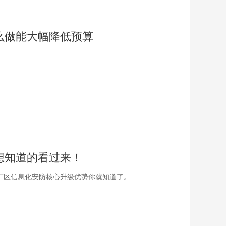
么做能大幅降低预算
想知道的看过来！
厂区信息化安防核心升级优势你就知道了。