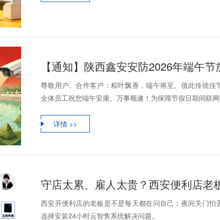
【通知】陕西鑫安安防2026年端午
尊敬用户、合作客户：粽叶飘香，端午将至。值此传统佳
全体员工祝您端午安康、万事顺遂！为保障节假日期间联网报
详情 >>
西安开便利店的老板是不是每天都在问自己：夜间关门怕
选择安装24小时云智售系统解决问题。