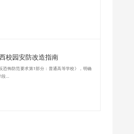
陕西校园安防改造指南
6《学校反恐怖防范要求第1部分：普通高等学校》，明确
...