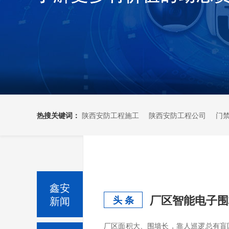
热搜关键词：
陕西安防工程施工
陕西安防工程公司
门
鑫安
厂区智能电子围
新闻
头 条
厂区面积大、围墙长，靠人巡逻总有盲