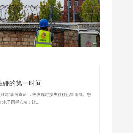
触碰的第一时间
只能“事后查证”，等发现时损失往往已经造成。您
电子围栏安装：让...