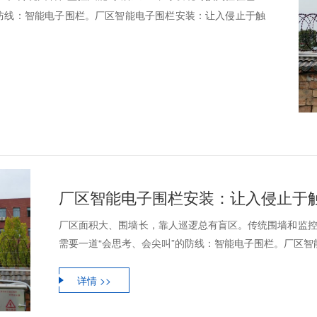
的防线：智能电子围栏。厂区智能电子围栏安装：让入侵止于触
厂区智能电子围栏安装：让入侵止于
厂区面积大、围墙长，靠人巡逻总有盲区。传统围墙和监控
需要一道“会思考、会尖叫”的防线：智能电子围栏。厂区智能
详情 >>