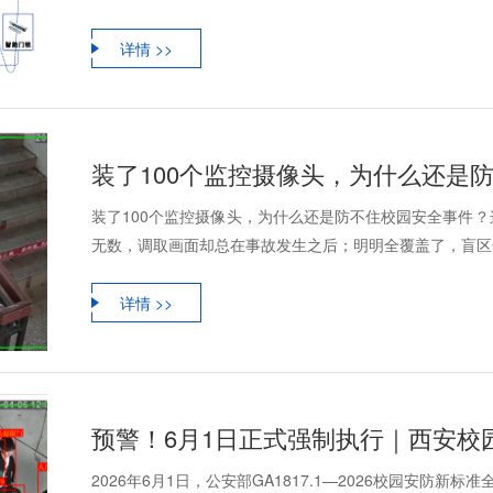
详情 >>
装了100个监控摄像头，为什么还是
装了100个监控摄像头，为什么还是防不住校园安全事件
无数，调取画面却总在事故发生之后；明明全覆盖了，盲区却
详情 >>
预警！6月1日正式强制执行｜西安校
2026年6月1日，公安部GA1817.1—2026校园安防