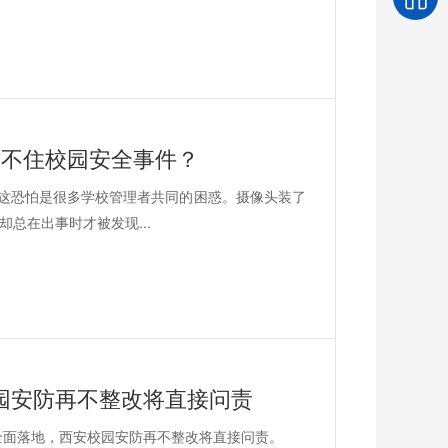
防不住校园安全事件？
？这恐怕是很多学校管理者共同的困惑。摄像头装了
总在出事时才被发现...
园安防再不整改将直接问责
新标准全面落地，西安校园安防再不整改将直接问责。