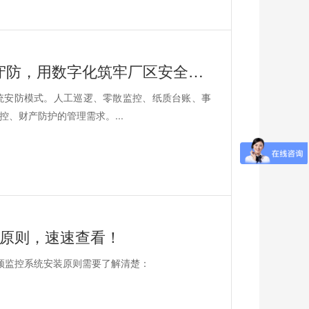
西安厂区信息化安防升级：告别人工守防，用数字化筑牢厂区安全屏障
统安防模式。人工巡逻、零散监控、纸质台账、事
、财产防护的管理需求。...
计原则，速速查看！
频监控系统安装原则需要了解清楚：