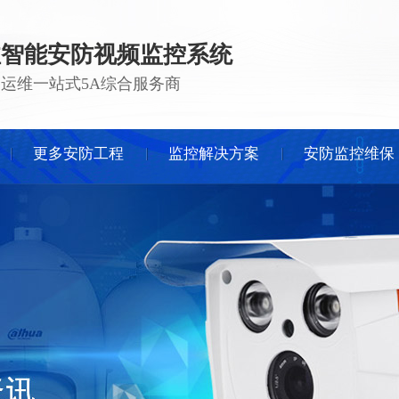
注智能安防视频监控系统
 · 运维一站式5A综合服务商
更多安防工程
监控解决方案
安防监控维保