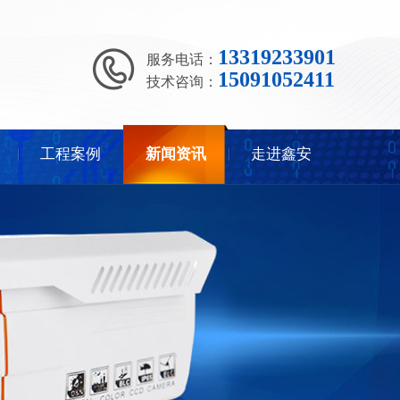
13319233901
服务电话：
15091052411
技术咨询：
工程案例
新闻资讯
走进鑫安