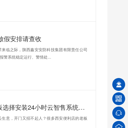
节放假安排请查收
节来临之际，陕西鑫安安防科技集团有限责任公司
警系统稳定运行、警情处...
守店太累、雇人太贵？西安便利店老板选择安装24小时云智售系统解决问题
丢生意，开门又招不起人？很多西安便利店的老板