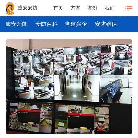
首页
方案
案例
我们
鑫安新闻
安防百科
党建兴企
安防维保