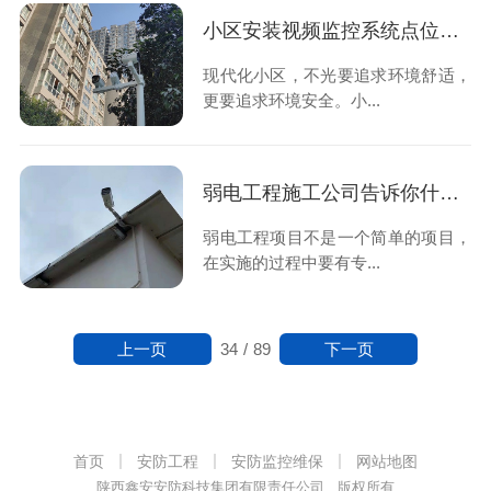
小区安装视频监控系统点位要怎么选择？这些细节不能忽略
现代化小区，不光要追求环境舒适，
更要追求环境安全。小...
弱电工程施工公司告诉你什么是弱电工程项目管理的四控？
弱电工程项目不是一个简单的项目，
在实施的过程中要有专...
上一页
下一页
34
/
89
首页
安防工程
安防监控维保
网站地图
陕西鑫安安防科技集团有限责任公司 版权所有