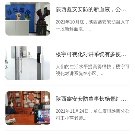
陕西鑫安安防的新血液，公司管理更正规化
2021年10月底，陕西鑫安安防融入了
一股新鲜血液。...
楼宇可视化对讲系统有多便捷？一起来看看吧！
人们的生活水平提高得很快，楼宇可
视化对讲系统在小区、...
陕西鑫安安防董事长杨景红接受采访：互联网营销之路，我们一直在进步
2021年11月24日，单仁资讯陕西分公
司王小萍老师...