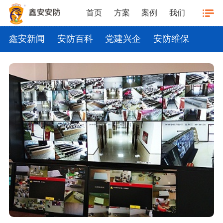
首页
方案
案例
我们
鑫安新闻
安防百科
党建兴企
安防维保