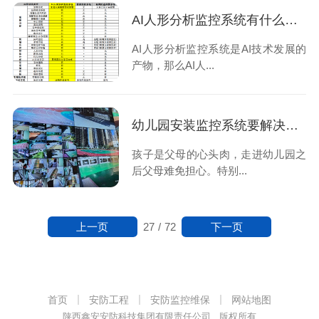
AI人形分析监控系统有什么特别之处？一张图清晰告诉你
AI人形分析监控系统是AI技术发展的
产物，那么AI人...
幼儿园安装监控系统要解决以下3个问题，快来看看吧！
孩子是父母的心头肉，走进幼儿园之
后父母难免担心。特别...
上一页
下一页
27
/
72
首页
安防工程
安防监控维保
网站地图
陕西鑫安安防科技集团有限责任公司 版权所有